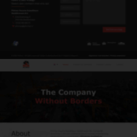
Heeft u een vraag?
Neem dan contact met ons op!