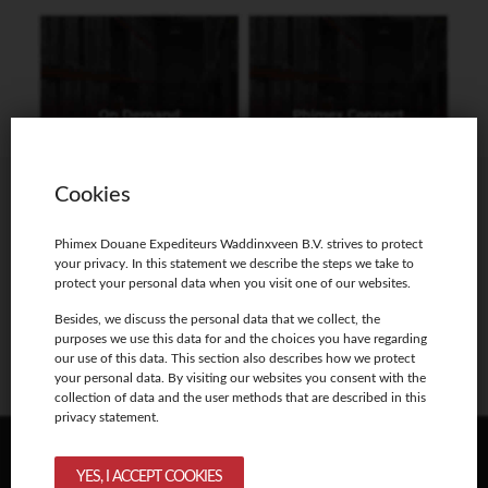
Cookies
Phimex Douane Expediteurs Waddinxveen B.V. strives to protect
your privacy. In this statement we describe the steps we take to
protect your personal data when you visit one of our websites.
Besides, we discuss the personal data that we collect, the
purposes we use this data for and the choices you have regarding
our use of this data. This section also describes how we protect
your personal data. By visiting our websites you consent with the
collection of data and the user methods that are described in this
privacy statement.
Oorsprongsdocumenten niet-
YES, I ACCEPT COOKIES
preferentiële oorsprong