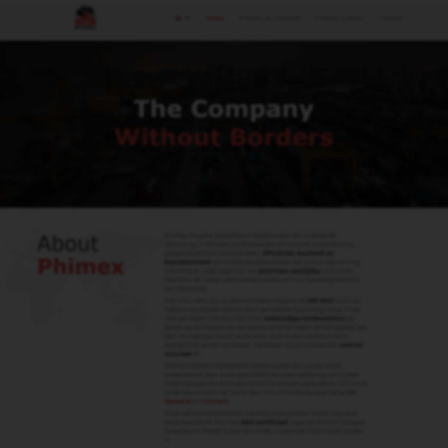
Men
Oorsprong
Documenten