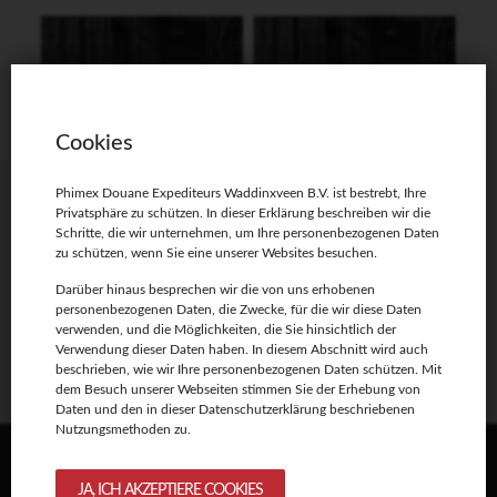
Cookies
Phimex Douane Expediteurs Waddinxveen B.V. ist bestrebt, Ihre
Privatsphäre zu schützen. In dieser Erklärung beschreiben wir die
Schritte, die wir unternehmen, um Ihre personenbezogenen Daten
zu schützen, wenn Sie eine unserer Websites besuchen.
Darüber hinaus besprechen wir die von uns erhobenen
personenbezogenen Daten, die Zwecke, für die wir diese Daten
verwenden, und die Möglichkeiten, die Sie hinsichtlich der
Verwendung dieser Daten haben. In diesem Abschnitt wird auch
beschrieben, wie wir Ihre personenbezogenen Daten schützen. Mit
dem Besuch unserer Webseiten stimmen Sie der Erhebung von
Daten und den in dieser Datenschutzerklärung beschriebenen
Nutzungsmethoden zu.
Export und die
dazugehörigen
JA, ICH AKZEPTIERE COOKIES